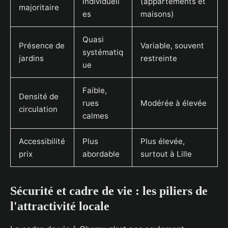
individuell
(appartements et
majoritaire
es
maisons)
Quasi
Présence de
Variable, souvent
systématiq
jardins
restreinte
ue
Faible,
Densité de
rues
Modérée à élevée
circulation
calmes
Accessibilité
Plus
Plus élevée,
prix
abordable
surtout à Lille
Sécurité et cadre de vie : les piliers de
l'attractivité locale