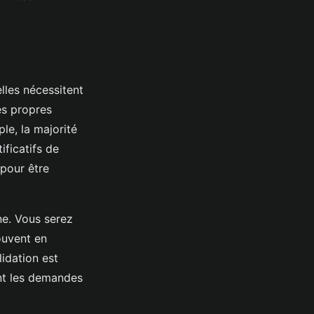
lles nécessitent
es propres
le, la majorité
ificatifs de
pour être
e. Vous serez
ouvent en
idation est
ant les demandes