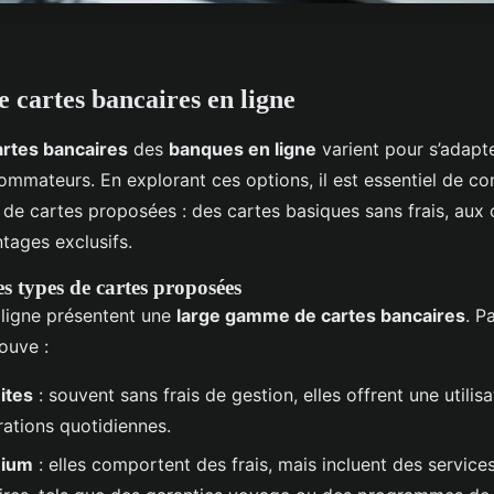
e cartes bancaires en ligne
artes bancaires
des
banques en ligne
varient pour s’adapt
ommateurs. En explorant ces options, il est essentiel de c
s de cartes proposées : des cartes basiques sans frais, aux
tages exclusifs.
s types de cartes proposées
ligne présentent une
large gamme de cartes bancaires
. P
ouve :
ites
: souvent sans frais de gestion, elles offrent une utilisa
rations quotidiennes.
mium
: elles comportent des frais, mais incluent des service