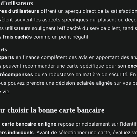
’utilisateurs
s d’utilisateurs
offrent un aperçu direct de la satisfaction
èlent souvent les aspects spécifiques qui plaisent ou déço
 utilisateurs soulignent l’efficacité du service client, tandi
es
frais cachés
comme un point négatif.
rts
xperts
en finance complètent ces avis en apportant des an
ls peuvent recommander une carte spécifique pour son
exc
 récompenses
ou sa robustesse en matière de sécurité. E
ous pouvez prendre une décision éclairée alignée sur vos be
 vie.
ur choisir la bonne carte bancaire
e
carte bancaire en ligne
repose principalement sur l’identi
ers individuels
. Avant de sélectionner une carte, évaluez vos