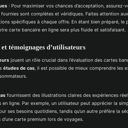
ques
: Pour maximiser vos chances d’acceptation, assurez-v
 fournies sont complètes et véridiques. Faites attention aux 
ions spécifiques à chaque offre. En étant bien préparé, le 
otre carte bancaire en ligne sera plus fluide et satisfaisant.
 et témoignages d’utilisateurs
teurs
jouent un rôle crucial dans l’évaluation des cartes banc
es
études de cas
, il est possible de mieux comprendre les 
nsommateurs.
cas
fournissent des illustrations claires des expériences réel
 en ligne. Par exemple, un utilisateur peut apprécier la simp
our ses besoins quotidiens, tandis qu’un autre préfère la sé
s d’une carte premium lors de voyages.