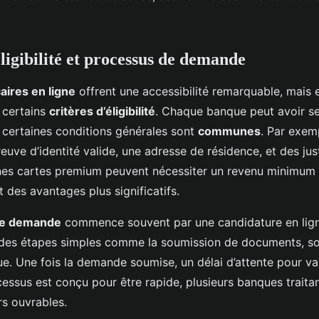
ligibilité et processus de demande
aires en ligne
offrent une accessibilité remarquable, mais e
r certains
critères d’éligibilité
. Chaque banque peut avoir s
 certaines conditions générales sont
communes
. Par exemp
ve d’identité valide, une adresse de résidence, et des just
nes cartes premium peuvent nécessiter un revenu minimum 
nt des avantages plus significatifs.
de demande
commence souvent par une candidature en lign
 des étapes simples comme la soumission de documents, s
e. Une fois la demande soumise, un délai d’attente pour val
cessus est conçu pour être rapide, plusieurs banques trait
rs ouvrables.