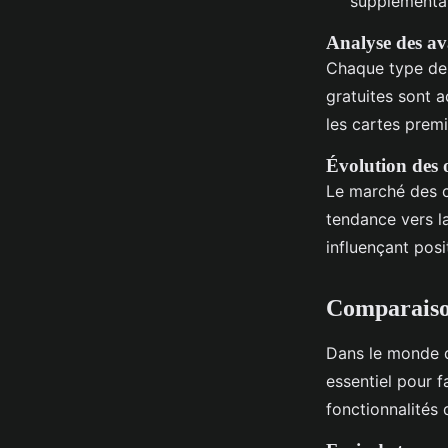
supplémentai
Analyse des av
Chaque type de 
gratuites sont a
les cartes prem
Évolution des o
Le marché des c
tendance vers la
influençant posi
Comparaison
Dans le monde
essentiel pour 
fonctionnalités 