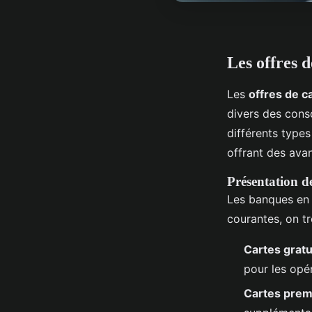
Les offres d
Les
offres de c
divers des cons
différents type
offrant des avan
Présentation de
Les banques en 
courantes, on tr
Cartes gratu
pour les opé
Cartes pre