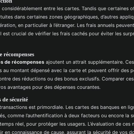
action
 considérablement entre les cartes. Tandis que certaines o
atuites dans certaines zones géographiques, d’autres appliq
ation, en particulier à l’étranger. Les frais annuels peuvent
Il est crucial de vérifier les frais cachés pour éviter les surp
e récompenses
s de récompenses
ajoutent un attrait supplémentaire. C
és au montant dépensé avec la carte et peuvent offrir des p
ontre des réductions ou des bonus exclusifs. Comparer c
vos avantages pour des dépenses courantes.
 de sécurité
transactions est primordiale. Les cartes des banques en lig
s, comme l’authentification à deux facteurs ou encore la s
 temps réel, pour protéger les usagers. L’évaluation de ces
ir en connaissance de cause, assurant la sécurité de vos 