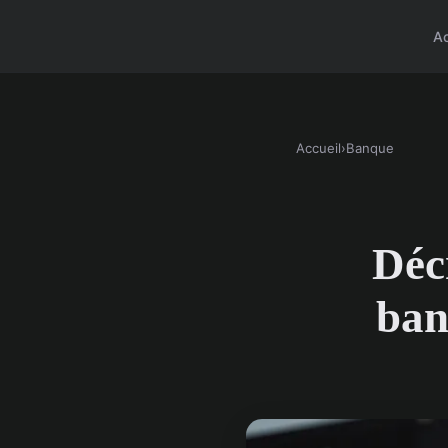
A
Accueil
›
Banque
Déc
ban