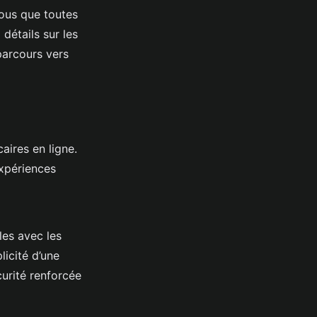
ous que toutes
détails sur les
parcours vers
aires en ligne.
expériences
les avec les
licité d’une
curité renforcée